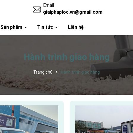
Email
giaiphaploc.vn@gmail.com
Sản phẩm
Tin tức
Liên hệ
Hành trình giao hàng
Trang chủ
Hành trình giao hàng