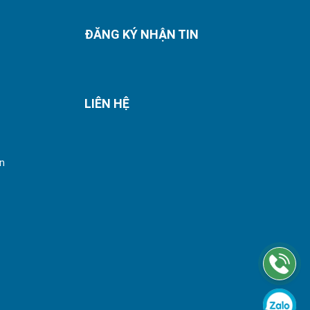
ĐĂNG KÝ NHẬN TIN
LIÊN HỆ
án