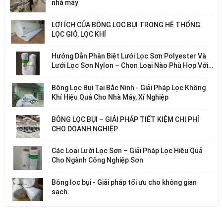
nhà máy
LỢI ÍCH CỦA BÔNG LỌC BỤI TRONG HỆ THỐNG
LỌC GIÓ, LỌC KHÍ
Hướng Dẫn Phân Biệt Lưới Lọc Sơn Polyester Và
Lưới Lọc Sơn Nylon – Chọn Loại Nào Phù Hợp Với
Nhu Cầu Của Bạn?
Bông Lọc Bụi Tại Bắc Ninh - Giải Pháp Lọc Không
Khí Hiệu Quả Cho Nhà Máy, Xí Nghiệp
BÔNG LỌC BỤI – GIẢI PHÁP TIẾT KIỆM CHI PHÍ
CHO DOANH NGHIỆP
Các Loại Lưới Lọc Sơn – Giải Pháp Lọc Hiệu Quả
Cho Ngành Công Nghiệp Sơn
Bông lọc bụi - Giải pháp tối ưu cho không gian
sạch.