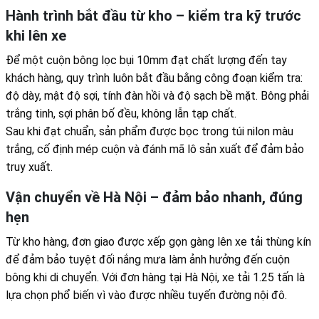
Hành trình bắt đầu từ kho – kiểm tra kỹ trước
khi lên xe
Để một cuộn bông lọc bụi 10mm đạt chất lượng đến tay
khách hàng, quy trình luôn bắt đầu bằng công đoạn kiểm tra:
độ dày, mật độ sợi, tính đàn hồi và độ sạch bề mặt. Bông phải
trắng tinh, sợi phân bố đều, không lẫn tạp chất.
Sau khi đạt chuẩn, sản phẩm được bọc trong túi nilon màu
trắng, cố định mép cuộn và đánh mã lô sản xuất để đảm bảo
truy xuất.
Vận chuyển về Hà Nội – đảm bảo nhanh, đúng
hẹn
Từ kho hàng, đơn giao được xếp gọn gàng lên xe tải thùng kín
để đảm bảo tuyệt đối nắng mưa làm ảnh hưởng đến cuộn
bông khi di chuyển. Với đơn hàng tại Hà Nội, xe tải 1.25 tấn là
lựa chọn phổ biến vì vào được nhiều tuyến đường nội đô.