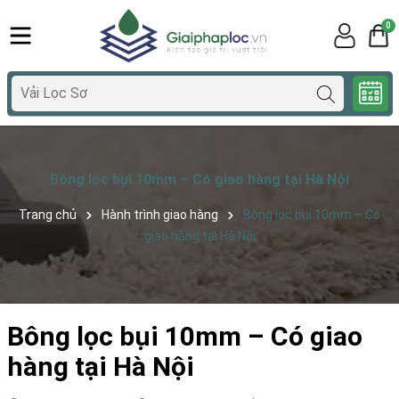
0
Bông lọc bụi 10mm – Có giao hàng tại Hà Nội
Trang chủ
Hành trình giao hàng
Bông lọc bụi 10mm – Có
giao hàng tại Hà Nội
Bông lọc bụi 10mm – Có giao
hàng tại Hà Nội