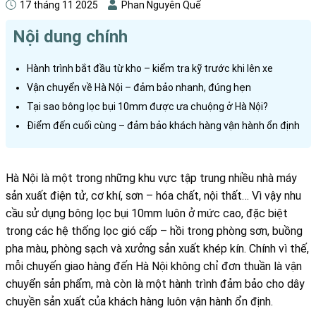
17 tháng 11 2025
Phan Nguyên Quế
Nội dung chính
Hành trình bắt đầu từ kho – kiểm tra kỹ trước khi lên xe
Vận chuyển về Hà Nội – đảm bảo nhanh, đúng hẹn
Tại sao bông lọc bụi 10mm được ưa chuộng ở Hà Nội?
Điểm đến cuối cùng – đảm bảo khách hàng vận hành ổn định
Hà Nội là một trong những khu vực tập trung nhiều nhà máy
sản xuất điện tử, cơ khí, sơn – hóa chất, nội thất… Vì vậy nhu
cầu sử dụng bông lọc bụi 10mm luôn ở mức cao, đặc biệt
trong các hệ thống lọc gió cấp – hồi trong phòng sơn, buồng
pha màu, phòng sạch và xưởng sản xuất khép kín. Chính vì thế,
mỗi chuyến giao hàng đến Hà Nội không chỉ đơn thuần là vận
chuyển sản phẩm, mà còn là một hành trình đảm bảo cho dây
chuyền sản xuất của khách hàng luôn vận hành ổn định.