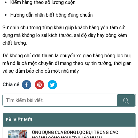
Kiểm hàng theo số lượng cuộn
Hướng dẫn nhận biết bông đúng chuẩn
Sự chỉn chu trong từng khâu giúp khách hàng yên tâm sử
dụng mà không lo sai kích thước, sai độ dày hay bông kém
chất lượng.
Đó không chỉ đơn thuần là chuyến xe giao hàng bông lọc bụi,
mà nó là cả một chuyến đi mang theo sự tin tưởng, thời gian
và sự đảm bảo cho cả một nhà máy.
Chia sẻ
BÀI VIẾT MỚI
ỨNG DỤNG CỦA BÔNG LỌC BỤI TRONG CÁC