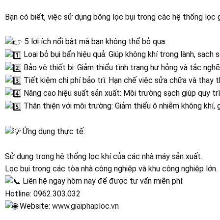
Bạn có biết, việc sử dụng bông lọc bụi trong các hệ thống lọc gi
5 lợi ích nổi bật mà bạn không thể bỏ qua:
Loại bỏ bụi bẩn hiệu quả: Giúp không khí trong lành, sạch 
Bảo vệ thiết bị: Giảm thiểu tình trạng hư hỏng và tắc nghẽ
Tiết kiệm chi phí bảo trì: Hạn chế việc sửa chữa và thay th
Nâng cao hiệu suất sản xuất: Môi trường sạch giúp quy trìn
Thân thiện với môi trường: Giảm thiểu ô nhiễm không khí,
Ứng dụng thực tế:
Sử dụng trong hệ thống lọc khí của các nhà máy sản xuất.
Lọc bụi trong các tòa nhà công nghiệp và khu công nghiệp lớn.
Liên hệ ngay hôm nay để được tư vấn miễn phí:
Hotline: 0962.303.032
Website:
www.giaiphaploc.vn