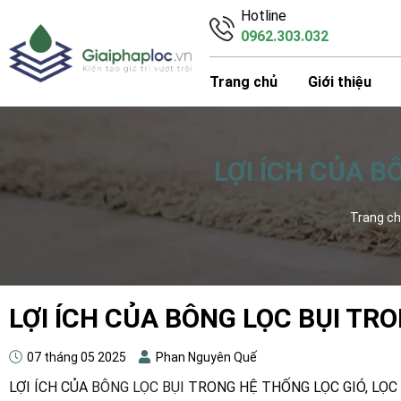
Hotline
0962.303.032
Trang chủ
Giới thiệu
LỢI ÍCH CỦA B
Trang c
LỢI ÍCH CỦA BÔNG LỌC BỤI TRO
07 tháng 05 2025
Phan Nguyên Quế
LỢI ÍCH CỦA
BÔNG LỌC BỤI
TRONG HỆ THỐNG LỌC GIÓ, LỌC