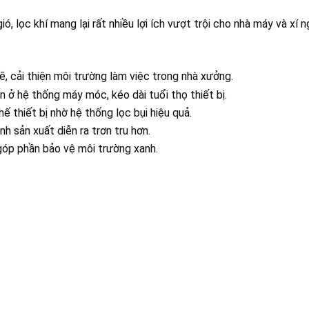
ó, lọc khí mang lại rất nhiều lợi ích vượt trội cho nhà máy và xí 
sẽ, cải thiện môi trường làm việc trong nhà xưởng.
n ở hệ thống máy móc, kéo dài tuổi thọ thiết bị.
ế thiết bị nhờ hệ thống lọc bụi hiệu quả.
h sản xuất diễn ra trơn tru hơn.
 góp phần bảo vệ môi trường xanh.