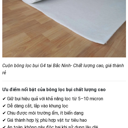
Cuộn bông lọc bụi G4 tại Bắc Ninh- Chất lượng cao, giá thành
rẻ
Ưu điểm nổi bật của bông lọc bụi chất lượng cao
✔ Giữ bụi hiệu quả với khả năng lọc từ 5–10 micron
✔ Dễ dàng cắt, lắp vào khung lọc
✔ Chịu được môi trường ẩm, ít biến dạng
✔ Giá thành hợp lý, phù hợp vật tư tiêu hao
✔ An toàn, không gây độc hại khi sử dụng lâu dài