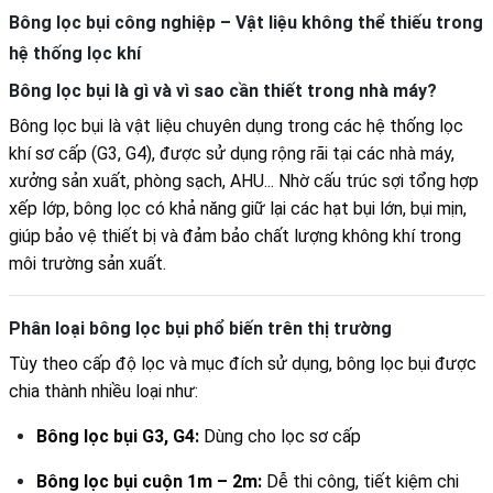
Bông lọc bụi công nghiệp – Vật liệu không thể thiếu trong
hệ thống lọc khí
Bông lọc bụi là gì và vì sao cần thiết trong nhà máy?
Bông lọc bụi là vật liệu chuyên dụng trong các hệ thống lọc
khí sơ cấp (G3, G4), được sử dụng rộng rãi tại các nhà máy,
xưởng sản xuất, phòng sạch, AHU... Nhờ cấu trúc sợi tổng hợp
xếp lớp, bông lọc có khả năng giữ lại các hạt bụi lớn, bụi mịn,
giúp bảo vệ thiết bị và đảm bảo chất lượng không khí trong
môi trường sản xuất.
Phân loại bông lọc bụi phổ biến trên thị trường
Tùy theo cấp độ lọc và mục đích sử dụng, bông lọc bụi được
chia thành nhiều loại như:
Bông lọc bụi G3, G4:
Dùng cho lọc sơ cấp
Bông lọc bụi cuộn 1m – 2m:
Dễ thi công, tiết kiệm chi