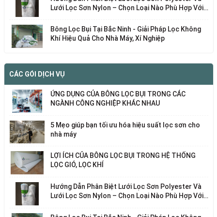
Lưới Lọc Sơn Nylon – Chọn Loại Nào Phù Hợp Với
Nhu Cầu Của Bạn?
Bông Lọc Bụi Tại Bắc Ninh - Giải Pháp Lọc Không
Khí Hiệu Quả Cho Nhà Máy, Xí Nghiệp
CÁC GÓI DỊCH VỤ
ỨNG DỤNG CỦA BÔNG LỌC BỤI TRONG CÁC
NGÀNH CÔNG NGHIỆP KHÁC NHAU
5 Mẹo giúp bạn tối ưu hóa hiệu suất lọc sơn cho
nhà máy
LỢI ÍCH CỦA BÔNG LỌC BỤI TRONG HỆ THỐNG
LỌC GIÓ, LỌC KHÍ
Hướng Dẫn Phân Biệt Lưới Lọc Sơn Polyester Và
Lưới Lọc Sơn Nylon – Chọn Loại Nào Phù Hợp Với
Nhu Cầu Của Bạn?