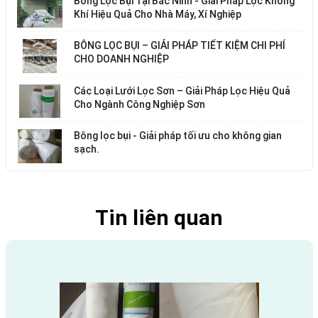
Bông Lọc Bụi Tại Bắc Ninh - Giải Pháp Lọc Không
Khí Hiệu Quả Cho Nhà Máy, Xí Nghiệp
BÔNG LỌC BỤI – GIẢI PHÁP TIẾT KIỆM CHI PHÍ
CHO DOANH NGHIỆP
Các Loại Lưới Lọc Sơn – Giải Pháp Lọc Hiệu Quả
Cho Ngành Công Nghiệp Sơn
Bông lọc bụi - Giải pháp tối ưu cho không gian
sạch.
Tin liên quan