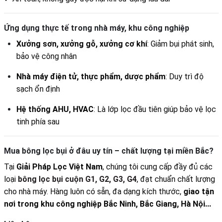
Ứng dụng thực tế trong nhà máy, khu công nghiệp
Xưởng sơn, xưởng gỗ, xưởng cơ khí
: Giảm bụi phát sinh,
bảo vệ công nhân
Nhà máy điện tử, thực phẩm, dược phẩm
: Duy trì độ
sạch ổn định
Hệ thống AHU, HVAC
: Là lớp lọc đầu tiên giúp bảo vệ lọc
tinh phía sau
Mua bông lọc bụi ở đâu uy tín – chất lượng tại miền Bắc?
Tại
Giải Pháp Lọc Việt Nam
, chúng tôi cung cấp đầy đủ các
loại
bông lọc bụi cuộn G1, G2, G3, G4
, đạt chuẩn chất lượng
cho nhà máy. Hàng luôn có sẵn, đa dạng kích thước,
giao tận
nơi trong khu công nghiệp Bắc Ninh, Bắc Giang, Hà Nội...