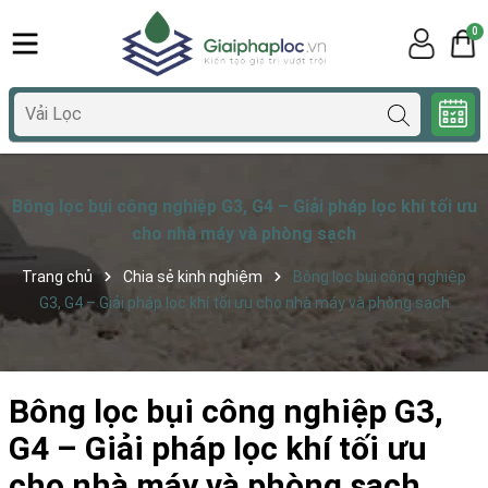
0
Bông lọc bụi công nghiệp G3, G4 – Giải pháp lọc khí tối ưu
cho nhà máy và phòng sạch
Trang chủ
Chia sẻ kinh nghiệm
Bông lọc bụi công nghiệp
G3, G4 – Giải pháp lọc khí tối ưu cho nhà máy và phòng sạch
Bông lọc bụi công nghiệp G3,
G4 – Giải pháp lọc khí tối ưu
cho nhà máy và phòng sạch