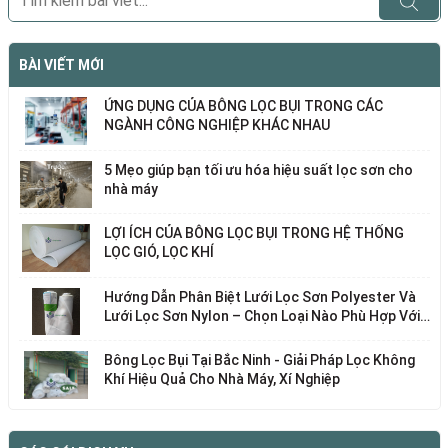
BÀI VIẾT MỚI
ỨNG DỤNG CỦA BÔNG LỌC BỤI TRONG CÁC
NGÀNH CÔNG NGHIỆP KHÁC NHAU
5 Mẹo giúp bạn tối ưu hóa hiệu suất lọc sơn cho
nhà máy
LỢI ÍCH CỦA BÔNG LỌC BỤI TRONG HỆ THỐNG
LỌC GIÓ, LỌC KHÍ
Hướng Dẫn Phân Biệt Lưới Lọc Sơn Polyester Và
Lưới Lọc Sơn Nylon – Chọn Loại Nào Phù Hợp Với
Nhu Cầu Của Bạn?
Bông Lọc Bụi Tại Bắc Ninh - Giải Pháp Lọc Không
Khí Hiệu Quả Cho Nhà Máy, Xí Nghiệp