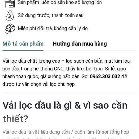
Sản phẩm luôn có sẵn kho số lượng lớn.
Sử dụng trước, thanh toán sau.
Miễn phí đổi trả, không cần lý do.
Mô tả sản phẩm
Hướng dẫn mua hàng
Vải lọc dầu chất lượng cao – lọc sạch cặn bẩn, mạt kim loại,
bùn dầu trong hệ thống CNC, thủy lực, bôi trơn. Sỉ lẻ, giao
nhanh toàn quốc, giá xưởng hấp dẫn. Gọi
0962.303.032
để
được tư vấn chọn vải lọc phù hợp.
Vải lọc dầu là gì & vì sao cần
thiết?
Vải lọc dầu là vật liệu dạng tấm / cuộn làm từ sợi tổng hợp