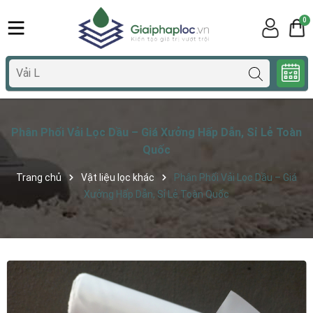
0
Phân Phối Vải Lọc Dầu – Giá Xưởng Hấp Dẫn, Sỉ Lẻ Toàn
Quốc
Trang chủ
Vật liệu lọc khác
Phân Phối Vải Lọc Dầu – Giá
Xưởng Hấp Dẫn, Sỉ Lẻ Toàn Quốc