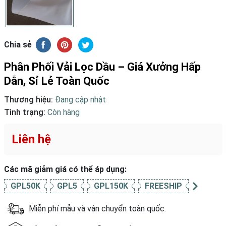
Chia sẻ
Phân Phối Vải Lọc Dầu – Giá Xưởng Hấp
Dẫn, Sỉ Lẻ Toàn Quốc
Thương hiệu:
Đang cập nhật
Tình trạng:
Còn hàng
Liên hệ
Các mã giảm giá có thể áp dụng:
GPL50K
GPL5
GPL150K
FREESHIP
Miễn phí mẫu và vận chuyển toàn quốc.